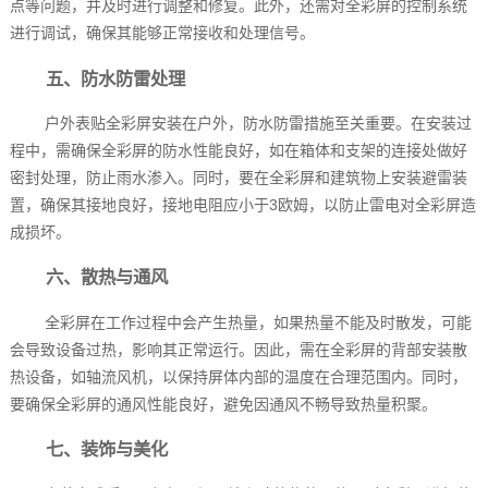
点等问题，并及时进行调整和修复。此外，还需对全彩屏的控制系统
进行调试，确保其能够正常接收和处理信号。
五、防水防雷处理
户外表贴全彩屏安装在户外，防水防雷措施至关重要。在安装过
程中，需确保全彩屏的防水性能良好，如在箱体和支架的连接处做好
密封处理，防止雨水渗入。同时，要在全彩屏和建筑物上安装避雷装
置，确保其接地良好，接地电阻应小于3欧姆，以防止雷电对全彩屏造
成损坏。
六、散热与通风
全彩屏在工作过程中会产生热量，如果热量不能及时散发，可能
会导致设备过热，影响其正常运行。因此，需在全彩屏的背部安装散
热设备，如轴流风机，以保持屏体内部的温度在合理范围内。同时，
要确保全彩屏的通风性能良好，避免因通风不畅导致热量积聚。
七、装饰与美化