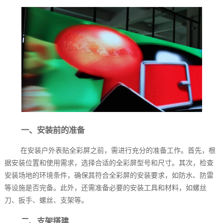
一、安装前的准备
在安装户外表贴全彩屏之前，需进行充分的准备工作。首先，根
据安装位置和使用需求，选择合适的全彩屏型号和尺寸。其次，检查
安装场地的环境条件，确保其符合全彩屏的安装要求，如防水、防雷
等设施是否完备。此外，还需准备必要的安装工具和材料，如螺丝
刀、扳手、螺丝、支架等。
二、支架搭建