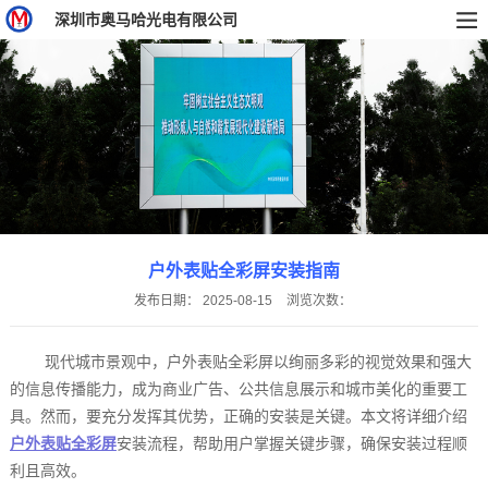
深圳市奥马哈光电有限公司
户外表贴全彩屏安装指南
发布日期：
2025-08-15
浏览次数：
现代城市景观中，户外表贴全彩屏以绚丽多彩的视觉效果和强大
的信息传播能力，成为商业广告、公共信息展示和城市美化的重要工
具。然而，要充分发挥其优势，正确的安装是关键。本文将详细介绍
户外表贴全彩屏
安装流程，帮助用户掌握关键步骤，确保安装过程顺
利且高效。