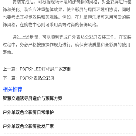
安装完成后，可根据现场环境和建筑物的风格，对全彩屏进行装
饰和美化。装饰应注重整体效果，使全彩屏与周围环境相协调，同时
也要考虑其视觉效果和美观性。例如，在儿童游乐场可采用可爱的装
饰风格，在购物中心则可采用高端时尚的装饰风格。
通过上述步骤，可以顺利完成户外表贴全彩屏安装工作。在安装
过程中，务必严格按照操作规范进行，确保安装质量和全彩屏的使用
寿命。
上一篇:
P3户外LED灯杆屏厂家定制
下一篇:
P3户外表贴全彩屏
相关推荐
智慧交通诱导屏造价与预算方案
户外单双色全彩屏日常维护
户外单双色全彩屏批发厂家