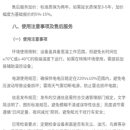
售后服务加价：标准质保为两年，如需延长质保至3-5年，加价
幅度为基础报价的5%-15%。
八、使用注意事项及售后服务
（一）使用注意事项
环境使用限制：设备虽具备宽温工作范围，但避免长时间在
≥70℃或≤-40℃的极端温度下运行，如需在特殊环境使用，需提前加
装辅助温控设备；
电源使用规范：确保供电电压稳定在220V±10%范围内，避免电
压波动导致设备损坏；雷雨天气需切断电源，防止雷击损坏电路；
信息发布规范：发布的交通信息需符合交通管理部门规定，文字
简洁明了、图形标准规范，避免模糊不清或误导性信息；亮度调节需
遵循“日间足量、夜间减光”原则，避免眩光干扰行车安全；
日常检查要点：定期检查设备表面是否有灰尘、油污、鸟粪等杂