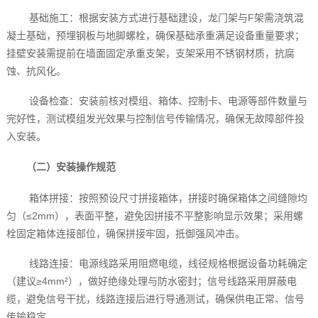
基础施工：根据安装方式进行基础建设，龙门架与F架需浇筑混
凝土基础，预埋钢板与地脚螺栓，确保基础承重满足设备重量要求；
挂壁安装需提前在墙面固定承重支架，支架采用不锈钢材质，抗腐
蚀、抗风化。
设备检查：安装前核对模组、箱体、控制卡、电源等部件数量与
完好性，测试模组发光效果与控制信号传输情况，确保无故障部件投
入安装。
（二）安装操作规范
箱体拼接：按照预设尺寸拼接箱体，拼接时确保箱体之间缝隙均
匀（≤2mm），表面平整，避免因拼接不平整影响显示效果；采用螺
栓固定箱体连接部位，确保拼接牢固，抵御强风冲击。
线路连接：电源线路采用阻燃电缆，线径规格根据设备功耗确定
（建议≥4mm²），做好绝缘处理与防水密封；信号线路采用屏蔽电
缆，避免信号干扰，线路连接后进行导通测试，确保供电正常、信号
传输稳定。