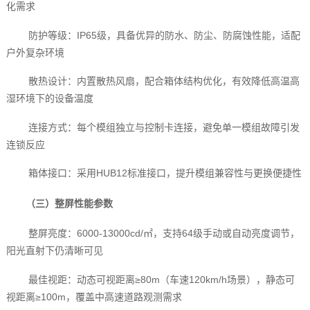
化需求
防护等级：IP65级，具备优异的防水、防尘、防腐蚀性能，适配
户外复杂环境
散热设计：内置散热风扇，配合箱体结构优化，有效降低高温高
湿环境下的设备温度
连接方式：每个模组独立与控制卡连接，避免单一模组故障引发
连锁反应
箱体接口：采用HUB12标准接口，提升模组兼容性与更换便捷性
（三）整屏性能参数
整屏亮度：6000-13000cd/㎡，支持64级手动或自动亮度调节，
阳光直射下仍清晰可见
最佳视距：动态可视距离≥80m（车速120km/h场景），静态可
视距离≥100m，覆盖中高速道路观测需求