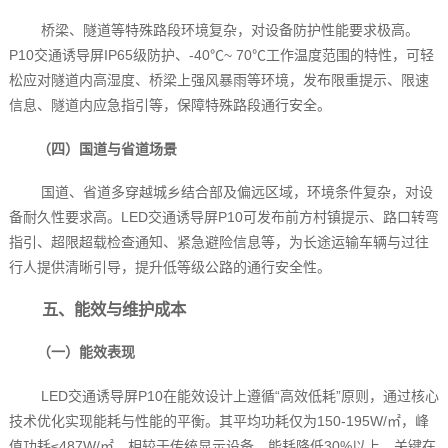
桥梁、隧道等特殊路段环境复杂，对设备防护性能要求极高。
P10交通诱导屏IP65级防护、-40℃~ 70℃工作温度范围的特性，可轻
松应对隧道内高湿度、桥梁上强风暴雨等环境，发布限重提示、限速
信息、隧道内应急指引等，保障特殊路段通行安全。
（四）国道与省道场景
国道、省道多穿越城乡结合部及偏远区域，环境条件复杂，对设
备耐久性要求高。LED交通诱导屏P10可发布前方村镇提示、路口转弯
指引、超限超载检查通知、紧急避险信息等，为长途运输车辆与过往
行人提供清晰引导，提升低等级公路的通行安全性。
五、能效与维护成本
（一）能效表现
LED交通诱导屏P10在能效设计上遵循“高效低耗”原则，通过核心
技术优化实现能耗与性能的平衡。其平均功耗仅为150-195W/㎡，峰
值功耗≤487W/㎡，相较于传统显示设备，能耗降低30%以上。关键在