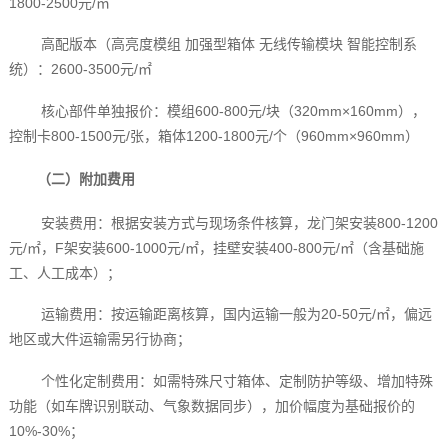
1800-2500元/㎡
高配版本（高亮度模组 加强型箱体 无线传输模块 智能控制系
统）：2600-3500元/㎡
核心部件单独报价：模组600-800元/块（320mm×160mm），
控制卡800-1500元/张，箱体1200-1800元/个（960mm×960mm）
（二）附加费用
安装费用：根据安装方式与现场条件核算，龙门架安装800-1200
元/㎡，F架安装600-1000元/㎡，挂壁安装400-800元/㎡（含基础施
工、人工成本）；
运输费用：按运输距离核算，国内运输一般为20-50元/㎡，偏远
地区或大件运输需另行协商；
个性化定制费用：如需特殊尺寸箱体、定制防护等级、增加特殊
功能（如车牌识别联动、气象数据同步），加价幅度为基础报价的
10%-30%；