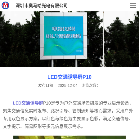
深圳市奥马哈光电有限公司
LED交通诱导屏P10
发布日期：
2025-12-04
浏览次数：
LED交通诱导屏
P10是专为户外交通场景研发的专业显示设备，
聚焦交通信息实时发布、路况引导、管制通知等核心需求，采用户外
专用双色显示方案，以红色与绿色为主要显示色彩，满足交通信号、
文字提示、简易图形等多元信息展示需求。