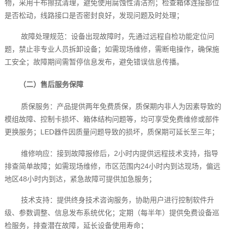
物，采用干布擦拭清理，避免使用腐蚀性清洁剂；检查箱体连接部位
是否松动，线路接口是否密封良好，发现问题及时处理；
故障处理规范：设备出现故障时，先通过远程自检功能定位问
题，禁止非专业人员拆卸设备；如需现场维修，需断电操作，确保施
工安全；故障期间需暂停信息发布，避免错误信息传播。
（二）售后服务保障
质保服务：产品提供两年免费质保，质保期内非人为因素导致的
模组故障、控制卡损坏、箱体结构问题等，均可享受免费维修或部件
更换服务；LED器件因质量问题导致的损坏，质保期可延长至三年；
维修响应：接到故障报修后，2小时内提供远程技术支持，指导
排查简单故障；如需现场维修，市区范围内24小时内到达现场，偏远
地区48小时内到达，紧急故障可提供加急服务；
技术支持：提供终身技术咨询服务，协助用户进行控制软件升
级、参数调整、信息发布系统优化；定期（每半年）提供免费设备巡
检服务，排查潜在故障，延长设备使用寿命；