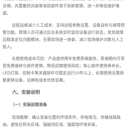
合理，内置散热风扇等易损部件易于拆卸更换，进一步降低维护难
度。
远程运维减少人工成本：支持远程参数设置、设备自检与故障预
警功能，管理人员可通过后台系统实时监控设备运行状态，发现故障
后精准定位问题模块，无需现场逐一排查，减少现场维护次数与人工
投入。
长期使用成本可控：产品提供两年免费质保服务，质保期内可享
受免费维修与部件更换，降低初期使用风险；核心部件使用寿命长，
LED灯珠、控制卡等关键部件可稳定运行10年以上，长期使用无需频
繁更换设备，总拥有成本优势显著。
六、安装说明
（一）安装前期准备
现场勘察：确认安装位置的环境条件、供电情况、传输线路路
由，避免在积水区域、强磁场区域、强腐蚀环境安装。