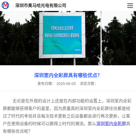
深圳市奥马哈光电有限公司
深圳室内全彩屏具有哪些优点？
发布日期：
2020-06-05
浏览次数：
无论是在外观的设计上还是在内部功能的设置上，深圳室内全彩
屏都能够获得客户的喜爱，因为质量高的深圳室内全彩屏往往都是经
过了时代的考验并且每次技术更新之后设备都会进行再次更新，让客
户在使用设备的时候可以跟得上时代的潮流。那么
深圳室内全彩屏
具
有哪些优点呢？