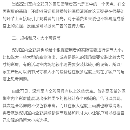
当然深圳室内全彩屏的画质清晰度高也是其中的一个优点。在全
面彩屏的基础上还能够保证视频播放的画质清晰度这无疑是在很基础
的环节上直接吸引了观看者的目光，对于消费者来说也不容易造成感
官上的负担，反而是可以提高广告的宣传力度。
三、规格和尺寸大小可调节
深圳室内全彩屏也能给个根据使用者的实际需要进行调节大小，
比如说大一些大型的商业演出，或者是婚礼的现场需要安装比较大尺
寸的彩屏，有的活动室内场地较小则需要安装比较小的设备，所以厂
家生产出可以调节尺寸和大小的设备也在很多程度上站在了客户的角
度上思考问题。
由此可见，深圳室内全彩屏具有以上这些优点。首先高质量的深
圳室内全彩屏能展现出多种类型的视频让多个领域的广告可以展现。
其次是全彩屏的不仅色彩丰富，而且在很大程度上画质也非常清晰。
再者就是深圳室内全彩屏能够调节规格和尺寸大小让客户可以根据自
己实际的场所大小来选择。