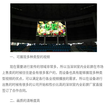
一、可展现多种类型的视频
现在需要进行宣传的领域非常多，所以当深圳室内全彩屏在市场
上售卖的时候往往是会有很多客户的，而设备也具有能够展现多种类
型视频的优点，可以满足各行各业视频播放的需求，所以在设备进行
出售的时候有很多的公司开始和性价比高的深圳室内全彩屏厂家直接
签订了合作合同。
二、画质的清晰度高