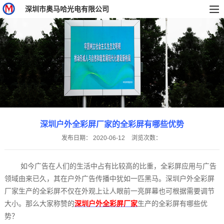
深圳市奥马哈光电有限公司
深圳户外全彩屏厂家的全彩屏有哪些优势
发布日期：
2020-06-12
浏览次数：
如今广告在人们的生活中占有比较高的比重，全彩屏应用与广告
领域由来已久，其在户外广告传播中犹如一匹黑马。深圳户外全彩屏
厂家生产的全彩屏不仅在外观上让人眼前一亮屏幕也可根据需要调节
大小。那么大家称赞的
深圳户外全彩屏厂家‍
生产的全彩屏有哪些优
势？