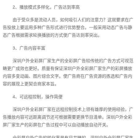
2、播放模式多样化，广告达到率高
由于受众多是流动人员，如何吸引人们的注意力？这就要求在广
告投放上要运用多种广告形式进行优势整合。一般采用动态广告与静
态广告根据需求轮换播放的方式使广告达到率突出。
3、广告内容丰富
深圳户外全彩屏厂家生产的全彩屏广告较传统的广告方式可视范
畴更广成效也更好。质量有保证深圳户外全彩屏厂家‍生产的彩屏播放
内容多变动画、图片综合文字。使广告商在广告资源的拣选和广告内
容的展现上更契合商家本旨。
4、可远程控制，操作简便
深圳户外全彩屏厂家在远程控制技术上领有雄厚的使用经验，广
告播放内容可远距离调节还可根据需要更换节目清单。深圳户外全彩
屏厂家生产的彩屏在广告过程中可以自动播放自动开关。
全彩屏户外广告的转化率是有目共睹的，深圳户外全彩屏厂家生