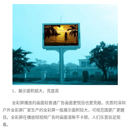
1、展示面积超大，亮度高
全彩屏播放的画面较普通广告画面更悦目也更亮敞。优质的深圳
户外全彩屏厂家‍生产的全彩屏一般展示面积较大，可视范围更广更醒
目。全彩屏在播放短视频广告时画面清晰不卡顿，人们乐意驻足观
看。