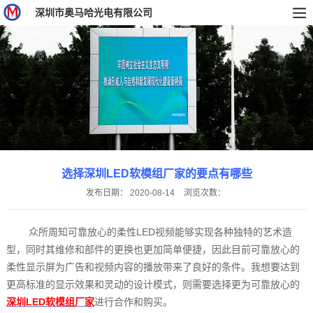
深圳市奥马哈光电有限公司
选择深圳LED软模组厂家的要点有哪些
发布日期：
2020-08-14
浏览次数：
众所周知可靠放心的柔性LED视频能够实现各种独特的艺术造
型，同时其维修和部件的更换也更加简单便捷，因此目前可靠放心的
柔性显示屏为广告和视频内容的播放带来了良好的条件。我想要达到
更高标准的显示效果和灵动的设计模式，则需要选择更为可靠放心的
深圳LED软模组厂家
进行合作和购买。