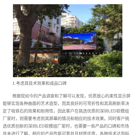
1.考虑其技术效果和成品口碑
根据现如今的产品调查和了解可以发现，优质放心的柔性显示屏
能够实现各种曲面的艺术造型，而其良好的可弯折性和其高刷新率决
定了吸铁石的效果和耐用性，因此客户在挑选优质的深圳LED软模组
厂家时，则需要考虑到其屏幕的情况和相应的技术效果。同时客户挑
选优质创新的深圳LED软模组厂家时，也需要一些产品的口碑和市场
并未进行了解，相应的产品性能可靠并且材质优质，各种技术达到标