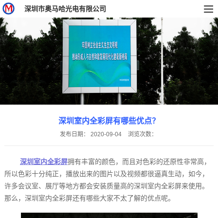
深圳市奥马哈光电有限公司
深圳室内全彩屏‍有哪些优点？
发布日期：
2020-09-04
浏览次数：
深圳室内全彩屏
‍拥有丰富的颜色，而且对色彩的还原性非常高，
所以色彩十分纯正，播放出来的图片以及视频都很逼真生动，如今，
许多会议室、展厅等地方都会安装质量高的深圳室内全彩屏‍来使用。
那么，深圳室内全彩屏‍还有哪些大家不太了解的优点呢。