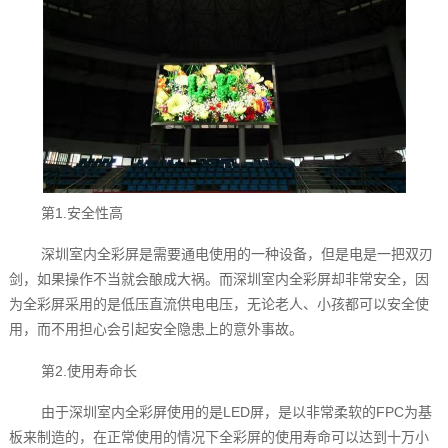
第1.安全性高
深圳室内全彩屏‍是需要通电使用的一种设备，但是电是一把双刃
剑，如果操作不当就会酿成大祸。而深圳室内全彩屏‍却非常安全，因
为全彩屏采用的是低压直流供电电压，无论老人、小孩都可以安全使
用，而不用担心会引起安全隐患上的意外事故。
第2.使用寿命长
由于深圳室内全彩屏‍使用的是LED屏，是以非常柔软的FPC为基
板来制造的，在正常使用的情况下全彩屏的使用寿命可以达到十万小