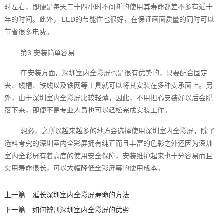
时左右，即便是每天二十四小时不间断的使用其寿命都差不多有近十
年的时间。此外， LED的节能性也很好，在保证画面质量的同时可以
节省很多电费。
第3.安装简单容易
在安装方面，深圳室内全彩屏‍也是很有优势的，只要配合固定
夹、线槽、铁线以及铁网等工具就可以将其安装在多种支承面上。另
外，由于深圳室内全彩屏‍比较轻薄，因此，不用担心安装好以后会脱
落下来，即便不是专业人员也可以轻松完成安装工作。
想必，之所以越来越多的地方会选择使用深圳室内全彩屏‍，除了
选料考究的深圳室内全彩屏‍拥有纯正而且丰富的色彩之外还因为深圳
室内全彩屏‍有着高度的使用安全保障，安装维护起来也十分容易而且
实用寿命很长，可以大幅降低全彩屏幕的使用成本。
上一篇:
延长深圳室内全彩屏‍寿命的方法...
下一篇:
如何辨别深圳室内全彩屏‍的优劣...