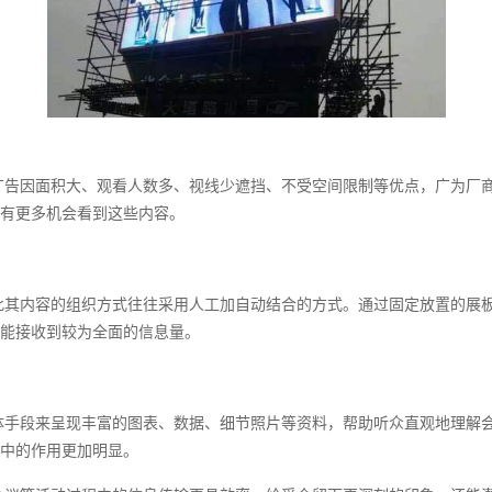
广告因面积大、观看人数多、视线少遮挡、不受空间限制等优点，广为厂
有更多机会看到这些内容。
此其内容的组织方式往往采用人工加自动结合的方式。通过固定放置的展
能接收到较为全面的信息量。
体手段来呈现丰富的图表、数据、细节照片等资料，帮助听众直观地理解
中的作用更加明显。