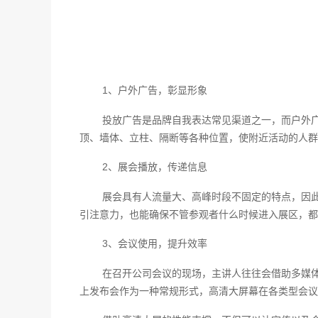
1、户外广告，彰显形象
投放广告是品牌自我表达常见渠道之一，而户外
顶、墙体、立柱、隔断等各种位置，使附近活动的人群
2、展会播放，传递信息
展会具有人流量大、高峰时段不固定的特点，因
引注意力，也能确保不管参观者什么时候进入展区，都
3、会议使用，提升效率
在召开公司会议的现场，主讲人往往会借助多媒
上发布会作为一种常规形式，高清大屏幕在各类型会议