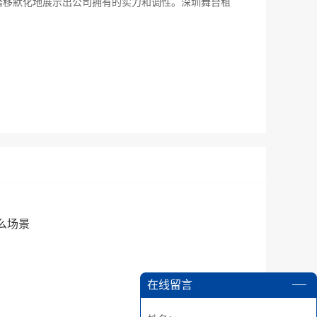
潜移默化地展示出公司拥有的实力和调性。深圳舞台租
么场景
在线留言