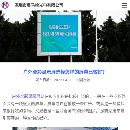
深圳市奥马哈光电有限公司
户外全彩显示屏选择怎样的屏幕比较好？
发布日期：
2022-04-20
浏览次数：
户外全彩显示屏
现在被应用的是比较广泛的，一般在一些商场外
面会有一块很大的屏幕，屏幕或许在播放一些广告、或者是一些看起
来很好吃的食物、又或者是一些好看帅气的模特图片。是商家用来吸
引顾客的一种宣传的媒介。