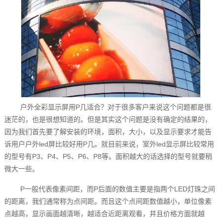
户外全彩显示屏用P几适合？对于很多客户来说这个问题都是很
迷茫的，也是很想知道的。但是其实这个问题是没有确定的结果的，
因为我们首先要了解安装的环境，面积，大小，以及显示要求才能告
诉用户户外led屏比较好用P几。就目前来说，室外led显示屏比较常用
的型号有P3、P4、P5、P6、P8等。面积越大的话选择的型号就要稍
微大一些。
P一般代表像素间距，而P后面的数值主要是指两个LED灯珠之间
的距离，我们通常称为点间距。而且这个点间距数值越小，单位像素
点越高，显示画面越清晰，越适合近距离观看，并且价格方面就越