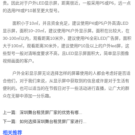
贵。因此对于户外LED显示屏，距离很近，一般采用P5或P6，远一点
的选用P8或P10甚至更大型号。
面积小于10㎡，并且资金充足，建议使用P4或P5户外高清LED
显示屏，面积10~20㎡，建议使用P6户外显示屏。面积在比较大，在
30-100㎡以内，观看距离10米外，建议使用P6全彩LED广告屏，面积
大于100㎡，观看距离30米外，建议使用P10及以上的户外led屏，这
些型号一般对清晰度要求不高，且LED显示屏面积大，简单显示图像
视频画面的客户。
户外全彩显示屏无论选择怎样的屏幕使用的人都会考虑好是否适
合他们，对于我们来说，从显示屏中获取到的信息或许是对于生活有
便利的。也可以适当的在节假日对于一些活动进行直播，让广大的群
众在无聊中添加一分乐趣。
上一篇:
深圳舞台租赁屏厂家‍的优势有哪...
下一篇:
如何选择深圳舞台租赁屏厂家进行...
相关推荐