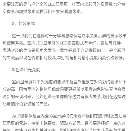
需要注意的是与户外全彩LED显示屏一样室内全彩屏的像素数也分为
实像素和虚拟像素两种我们不要只看虚像素。
2、封装形式
这一点我们在选择时十分容易忽略但是它事关显示屏的显示效果
和使用寿命。室内LED显示屏的LED表面形式有单灯、表贴等几种，
表贴封装的优点是视角大发光一致性好易于自动焊接加工，是全彩屏
的主流品但现在价格相对较高;单灯视角相对稍小亮度稍高价格较低。
3/色彩和光亮度
室内显示屏对于光亮度的要求不及室外但是它对色彩的要求却十
分的高。因为室内的整体显像效果要更好所以细微的色彩失真也会很
清新的表现出来，另外色彩与显像的穿透力有很大关系我们在选择时
尽量选择色彩偏暖的产品。
为了能够保证室内全彩显示屏‍的使用寿命我们在选择时还应注意
显示屏的管芯、控制电路密度、驱动方式等。管芯要选择好一点的这
是显示屏使用寿命的关键因素，控制电路密度与芯片发热量有莫大关