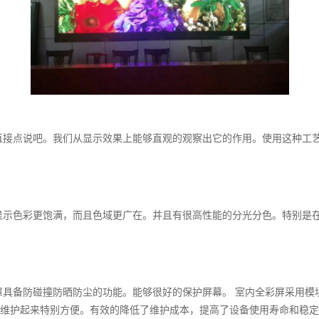
接点说吧。我们从显示效果上能够直观的观察出它的作用。使用这种工艺
示色彩更饱满，而且色域更广在。并且有很高性能的分光分色。特别是在
罩具备防碰撞防晒防尘的功能。能够很好的保护屏幕。 室内全彩屏采用模
维护起来特别方便。有效的降低了维护成本，提高了设备使用寿命和稳定