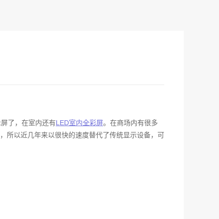
示屏了，在室内还有
LED室内全彩屏
。在商场内有很多
，所以近几年来以很快的速度替代了传统显示设备，可