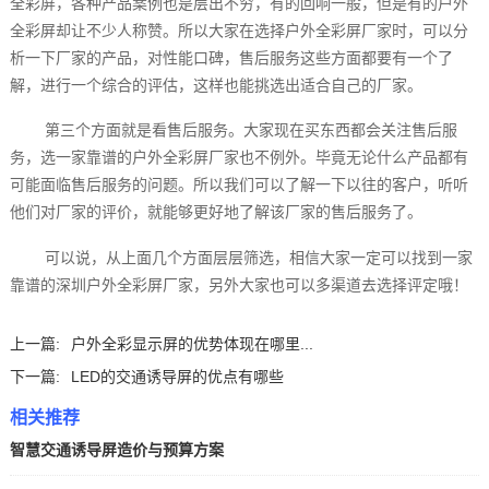
全彩屏，各种产品案例也是层出不穷，有的回响一般，但是有的户外
全彩屏却让不少人称赞。所以大家在选择户外全彩屏厂家时，可以分
析一下厂家的产品，对性能口碑，售后服务这些方面都要有一个了
解，进行一个综合的评估，这样也能挑选出适合自己的厂家。
第三个方面就是看售后服务。大家现在买东西都会关注售后服
务，选一家靠谱的户外全彩屏厂家也不例外。毕竟无论什么产品都有
可能面临售后服务的问题。所以我们可以了解一下以往的客户，听听
他们对厂家的评价，就能够更好地了解该厂家的售后服务了。
可以说，从上面几个方面层层筛选，相信大家一定可以找到一家
靠谱的深圳户外全彩屏厂家，另外大家也可以多渠道去选择评定哦！
上一篇:
户外全彩显示屏的优势体现在哪里...
下一篇:
LED的交通诱导屏的优点有哪些
相关推荐
智慧交通诱导屏造价与预算方案