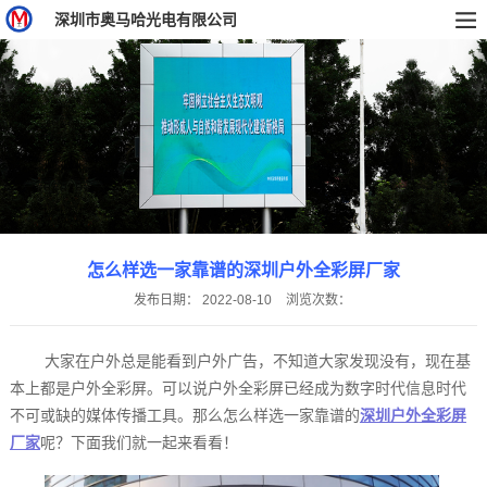
深圳市奥马哈光电有限公司
怎么样选一家靠谱的深圳户外全彩屏厂家
发布日期：
2022-08-10
浏览次数：
大家在户外总是能看到户外广告，不知道大家发现没有，现在基
本上都是户外全彩屏。可以说户外全彩屏已经成为数字时代信息时代
不可或缺的媒体传播工具。那么怎么样选一家靠谱的
深圳户外全彩屏
厂家
呢？下面我们就一起来看看！