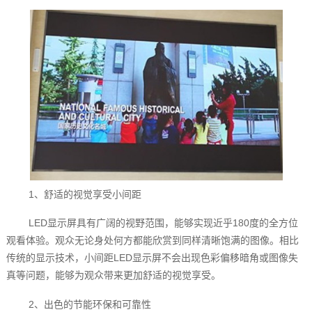
1、舒适的视觉享受小间距
LED显示屏具有广阔的视野范围，能够实现近乎180度的全方位
观看体验。观众无论身处何方都能欣赏到同样清晰饱满的图像。相比
传统的显示技术，小间距LED显示屏不会出现色彩偏移暗角或图像失
真等问题，能够为观众带来更加舒适的视觉享受。
2、出色的节能环保和可靠性