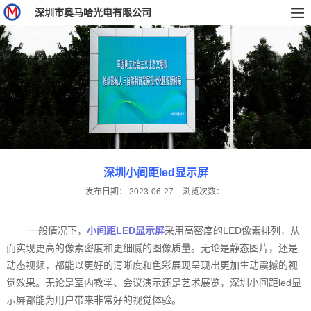
深圳市奥马哈光电有限公司
深圳小间距led显示屏
发布日期：
2023-06-27
浏览次数：
一般情况下，
小间距LED显示屏
采用高密度的LED像素排列，从
而实现更高的像素密度和更细腻的图像质量。无论是静态图片，还是
动态视频，都能以更好的清晰度和色彩展现呈现出更加生动震撼的视
觉效果。无论是室内教学、会议演示还是艺术展览，深圳小间距led显
示屏都能为用户带来非常好的视觉体验。