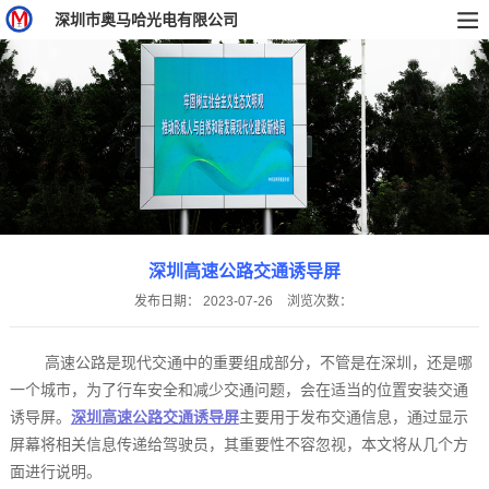
深圳市奥马哈光电有限公司
深圳高速公路交通诱导屏
发布日期：
2023-07-26
浏览次数：
高速公路是现代交通中的重要组成部分，不管是在深圳，还是哪
一个城市，为了行车安全和减少交通问题，会在适当的位置安装交通
诱导屏。
深圳高速公路交通诱导屏
主要用于发布交通信息，通过显示
屏幕将相关信息传递给驾驶员，其重要性不容忽视，本文将从几个方
面进行说明。