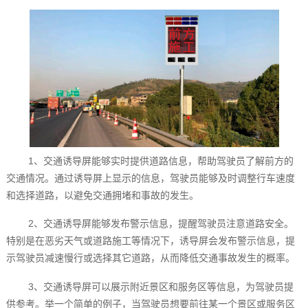
1、交通诱导屏能够实时提供道路信息，帮助驾驶员了解前方的
交通情况。通过诱导屏上显示的信息，驾驶员能够及时调整行车速度
和选择道路，以避免交通拥堵和事故的发生。
2、交通诱导屏能够发布警示信息，提醒驾驶员注意道路安全。
特别是在恶劣天气或道路施工等情况下，诱导屏会发布警示信息，提
示驾驶员减速慢行或选择其它道路，从而降低交通事故发生的概率。
3、交通诱导屏可以展示附近景区和服务区等信息，为驾驶员提
供参考。举一个简单的例子，当驾驶员想要前往某一个景区或服务区