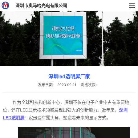
深圳市奥马哈光电有限公司
深圳led透明屏厂家
发布日期：
2023-09-11
浏览次数：
作为全球科技和创新中心，深圳不仅在电子产业中占有重要地
位，还在LED显示技术领域展现出强大的创新能力。近年来，
深圳
LED透明屏
厂家迅速崭露头角，塑造着未来的显示方式。