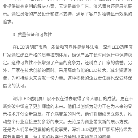
业提供量身定制的解决方案，无论是商业广告、演艺舞台还是展览展
示。通过灵活的产品设计和技术支持，满足了客户对独特显示效果的
追求。
3. 质量保证和可靠性
在LED透明屏市场，质量和可靠性是制胜法宝。深圳LED透明屏
厂家通过建立严格的质量控制体系，确保产品在长时间运行中保持稳
定。这种可靠性不仅增强了产品的竞争力，还树立了厂家的信誉。另
外，厂家在技术创新的同时。采用高效节能的LED技术，减少资源浪
费，为可持续未来贡献一份力量。这种积极的企业责任感也深受环保
倡议的认可。
深圳LED透明屏厂家不仅在过去取得了令人瞩目的成就，更在不
断突破中塑造了更加辉煌的未来。他们以创新为动力正在为未来的显
示技术开创全新篇章。在充满变革的时代，他们将继续勇立潮头，推
动整个行业迎接更加多彩的未来。无论是为商业带来新的展示方式，
还是为人们带来更震撼的视觉享受，深圳LED透明屏厂家都将持续发
挥着重要作用，为未来的数字世界绘制出更加美好的画卷。