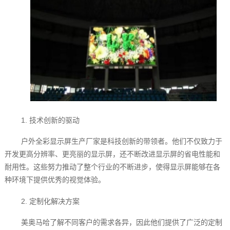
1. 技术创新的驱动
户外全彩显示屏生产厂家是科技创新的带领者。他们不仅致力于
开发更高分辨率、更亮丽的显示屏，还不断改进显示屏的省电性能和
耐用性。这些努力推动了整个行业的不断进步，使得显示屏能够在各
种环境下提供优秀的视觉体验。
2. 定制化解决方案
美奥马哈了解不同客户的需求各异，因此他们提供了广泛的定制