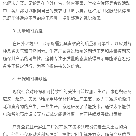
化解决方案。无论是在户外广告、体育赛事、学校宣传还是会议活动
中，客户都可以根据自己的要求订制显示屏。这种定制化服务使得显
示屏能够适应不同的应用场景，提供舒适的视觉效果。
3. 质量和可靠性
在户外环境中，显示屏需要具备很高的质量和可靠性，以应对各
种恶劣天气和自然因素。生产厂家通过精密的制造工艺和质量控制来
确保其产品的可靠性。这种专注于质量的态度使得显示屏能够在恶劣
条件下稳定运行，为客户提供持久的价值。
4. 环保和可持续性
现代社会对环保和可持续性的关注日益增加，生产厂家也积极响
应这一趋势。美奥马哈采用环保材料和生产工艺，致力于减少能源消
耗和废弃物的产生。一些生产厂家还研发了节能技术，通过太阳能供
电和智能亮度调节等方式减少能源浪费，为可持续发展做出贡献。
户外全彩显示屏生产厂家在数字技术领域扮演着至关重要的角
色。他们不仅驱动着科技创新，提供定制化解决方案，确保产品质量