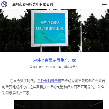
深圳市奥马哈光电有限公司
户外全彩显示屏生产厂家
发布日期：
2023-09-26
浏览次数：
在当今数字时代，
户外全彩显示屏
已经成为城市景观和广告宣传
的重要组成部分。这些高科技产品的制造和供应离不开可靠的户外全
彩显示屏生产厂家。