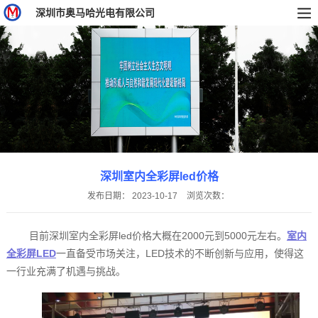
深圳市奥马哈光电有限公司
深圳室内全彩屏led价格
发布日期：
2023-10-17
浏览次数：
目前深圳室内全彩屏led价格大概在2000元到5000元左右。
室内
全彩屏LED
一直备受市场关注，LED技术的不断创新与应用，使得这
一行业充满了机遇与挑战。