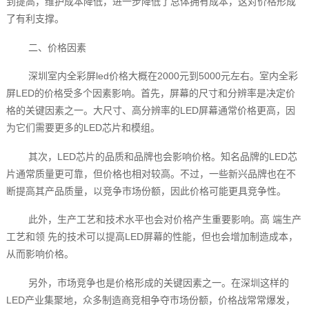
到提高，维护成本降低，进一步降低了总体拥有成本，这对价格形成
了有利支撑。
二、价格因素
深圳室内全彩屏led价格大概在2000元到5000元左右。室内全彩
屏LED的价格受多个因素影响。首先，屏幕的尺寸和分辨率是决定价
格的关键因素之一。大尺寸、高分辨率的LED屏幕通常价格更高，因
为它们需要更多的LED芯片和模组。
其次，LED芯片的品质和品牌也会影响价格。知名品牌的LED芯
片通常质量更可靠，但价格也相对较高。不过，一些新兴品牌也在不
断提高其产品质量，以竞争市场份额，因此价格可能更具竞争性。
此外，生产工艺和技术水平也会对价格产生重要影响。高 端生产
工艺和领 先的技术可以提高LED屏幕的性能，但也会增加制造成本，
从而影响价格。
另外，市场竞争也是价格形成的关键因素之一。在深圳这样的
LED产业集聚地，众多制造商竞相争夺市场份额，价格战常常爆发，