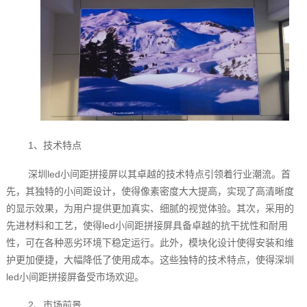
1、技术特点
深圳led小间距拼接屏以其卓越的技术特点引领着行业潮流。首
先，其独特的小间距设计，使得像素密度大大提高，实现了高清晰度
的显示效果，为用户提供更加真实、细腻的视觉体验。其次，采用的
先进材料和工艺，使得led小间距拼接屏具备卓越的抗干扰性和耐用
性，可在各种恶劣环境下稳定运行。此外，模块化设计使得安装和维
护更加便捷，大幅降低了使用成本。这些独特的技术特点，使得深圳
led小间距拼接屏备受市场欢迎。
2、市场前景