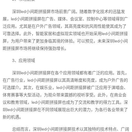
深圳led小间距拼接屏市场前景广阔。随着数字化技术的迅猛发
展，led小间距拼接屏在广告、媒体、会议室、控制中心等领域得到广
泛应用。尤其是在户外广告领域，其高亮度和抗风雨性能使其成为了
可靠选择。此外，智能家居和虚拟现实领域也开始采用led小间距拼接
屏，为用户带来了更加身临其境的体验。可以预见，未来深圳led小间
距拼接屏市场将继续保持强劲增长。
3、应用领域
深圳led小间距拼接屏在各个应用领域都有着广泛的应用。首先，
在广告行业，led小间距拼接屏以其高清晰度和亮度，成为户外广告的
可选媒介。其次，在娱乐业，led小间距拼接屏被广泛应用于演唱会、
体育赛事等大型活动，为观众带来震撼的视听享受。此外，在商业会
议和教育领域，led小间距拼接屏也成为了交流和教学的得力工具。深
圳led小间距拼接屏在不同领域展现出巨大的潜力，为各行各业带来了
新的机遇。
总结而言，深圳led小间距拼接屏技术以其独特的技术特点、广阔