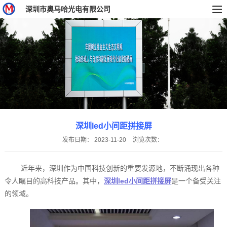
深圳市奥马哈光电有限公司
深圳led小间距拼接屏
发布日期：
2023-11-20
浏览次数：
近年来，深圳作为中国科技创新的重要发源地，不断涌现出各种
令人瞩目的高科技产品。其中，
深圳led小间距拼接屏
是一个备受关注
的领域。