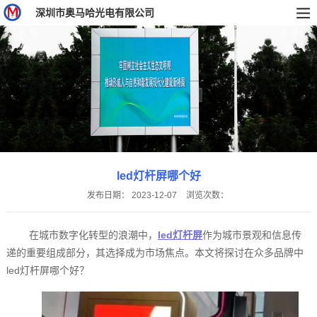
深圳市奥马哈光电有限公司
led灯杆屏哪个好
发布日期：
2023-12-07
浏览次数：
在城市数字化转型的浪潮中，
led灯杆屏
作为城市景观和信息传
递的重要组成部分，其选择成为市场焦点。本文将探讨在众多品牌中
led灯杆屏哪个好？