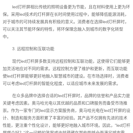
led灯杆屏相比传统的照明设备更为节能，且在材料使用上更为环
保。采用led技术的灯杆屏在长时间使用过程中，能够降低能源消耗，
对于城市的可持续发展具有积极的意义。消费者在选择led灯杆屏时，
可以关注其节能环保的特性，将环保理念融入到城市的数字化转型
中。
3. 远程控制和互联功能
现代led灯杆屏多数支持远程控制和互联功能，这使得它们能够更
加灵活地应对不同的需求。远程控制方便了维护和更新，而互联功能
使led灯杆屏能够更好地融入智慧城市的建设。在市场选择时，消费者
可以考虑led灯杆屏的智能化程度，以适应城市未来发展的需求。
在众多品牌中选择合适的led灯杆屏时，品牌的信誉和产品实力是
关键考虑因素。奥马哈光电以其优越的品质和口碑服务而备受市场推
崇。作为一家专门的led显示方案服务商，奥马哈光电在led灯杆屏的设
计、制造和服务方面积累了丰富的经验。其产品不仅拥有先进的技术
性能，更注重个性化设计，能够更好地融入城市环境。因此，“led灯杆
屏哪个好？”这一问题的答案或许就蕴藏在那些能够全面满足城市需