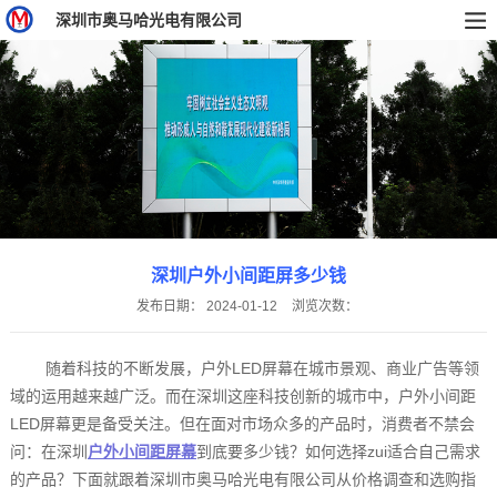
深圳市奥马哈光电有限公司
深圳户外小间距屏多少钱
发布日期：
2024-01-12
浏览次数：
随着科技的不断发展，户外LED屏幕在城市景观、商业广告等领
域的运用越来越广泛。而在深圳这座科技创新的城市中，户外小间距
LED屏幕更是备受关注。但在面对市场众多的产品时，消费者不禁会
问：在深圳
户外小间距屏幕
到底要多少钱？如何选择zui适合自己需求
的产品？下面就跟着深圳市奥马哈光电有限公司从价格调查和选购指