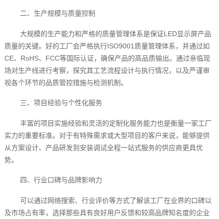
二、生产规模与质量控制
大规模的生产能力和严格的质量管理体系是保证LED显示屏产品
质量的关键。好的工厂会严格执行ISO9001质量管理体系，并通过如
CE、RoHS、FCC等国际认证，确保产品的高品质输出。通过亲临现
场对生产线进行考察，探究其工艺流程设计与执行情况，以及严谨审
视各个环节的品质管控措施与检测机制。
三、项目经验与个性化服务
丰富的项目实施经验和灵活的定制化服务能力也是衡量一家工厂
实力的重要标准。对于有特殊需求或大型项目的客户来说，能够提供
从方案设计、产品研发到安装调试全程一站式服务的供应商更具优
势。
四、行业口碑与品牌影响力
可以通过网络搜索、行业评价等方式了解该工厂在业界的口碑以
及市场占有率，选择那些具有良好用户反馈和较高品牌知名度的企业