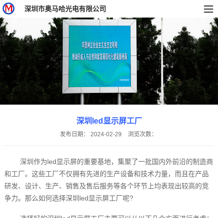
深圳市奥马哈光电有限公司
深圳led显示屏工厂
发布日期：
2024-02-29
浏览次数：
深圳作为led显示屏的重要基地，集聚了一批国内外前沿的制造商
和工厂。这些工厂不仅拥有先进的生产设备和技术力量，而且在产品
研发、设计、生产、销售及售后服务等各个环节上均表现出较高的竞
争力。那么如何选择深圳led显示屏工厂呢?