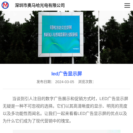
深圳市奥马哈光电有限公司
led广告显示屏
发布日期：
2024-03-05
浏览次数：
当谈到引人注目的数字广告展示和促销方式时，LED广告显示屏
无疑是一种不可忽视的选择。它们以其高清晰度的显示、明亮的亮度
以及多功能性而闻名。让我们一起来看看LED广告显示屏的优点以及
为什么它们成为了现代营销中的瑰宝。