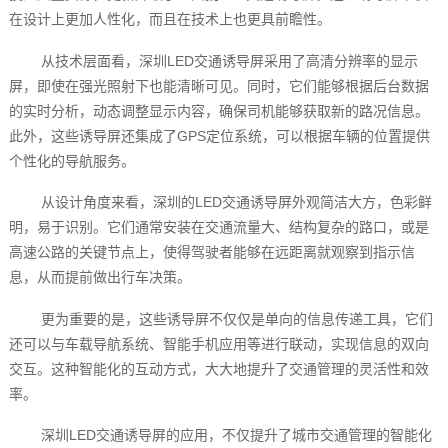
在设计上更加人性化，而且在技术上也更具前瞻性。
从技术层面看，深圳LED交通诱导屏采用了高清分辨率的显示
屏，即使在强光照射下也能清晰可见。同时，它们能够根据后台数据
的实时分析，动态调整显示内容，确保司机能够获取新的路况信息。
此外，这些诱导屏还集成了GPS定位系统，可以根据车辆的位置提供
个性化的导航服务。
从设计角度来看，深圳的LED交通诱导屏外观简洁大方，色彩鲜
明，易于识别。它们通常安装在交通流量大、结构复杂的路口，或是
高速公路的关键节点上，使得驾驶者能够在远距离就观察到指示信
息，从而提前做出行车决策。
更为重要的是，这些诱导屏不仅仅是单向的信息传递工具，它们
还可以与车载导航系统、智能手机应用等进行联动，实现信息的双向
交互。这种智能化的互动方式，大大地提升了交通管理的灵活性和效
率。
深圳LED交通诱导屏的应用，不仅提升了城市交通管理的智能化