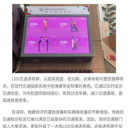
LED交通诱导屏，以其高亮度、低功耗、长寿命和可靠性强等特
点，在现代交通指挥系统中扮演着举足轻重的角色。它通过实时显示
交通信息，为司机提供路线指引，有效分流车辆，减少交通事故，提
高道路使用率。
在深圳，随着经济的蓬勃发展和车辆保有量的不断增加，传统的
交通指示标志已难以满足日益复杂的交通需求。因此，深圳交通部门
投入大量资源，更新升级了一大批LED交通诱导屏。这些诱导屏不仅