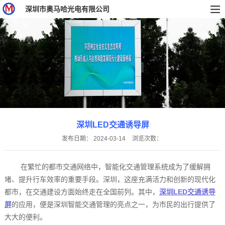
深圳市奥马哈光电有限公司
深圳LED交通诱导屏
发布日期：
2024-03-14
浏览次数：
在繁忙的都市交通网络中，智能化交通管理系统成为了缓解拥
堵、提升行车效率的重要手段。深圳，这座充满活力和创新的现代化
都市，在交通建设方面始终走在全国前列。其中，
深圳LED交通诱导
屏
的应用，便是深圳智能交通管理的亮点之一，为市民的出行提供了
大大的便利。