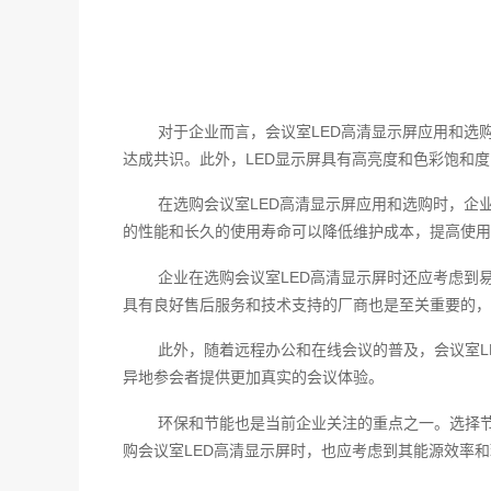
对于企业而言，会议室LED高清显示屏应用和选
达成共识。此外，LED显示屏具有高亮度和色彩饱和
在选购会议室LED高清显示屏应用和选购时，企
的性能和长久的使用寿命可以降低维护成本，提高使用
企业在选购会议室LED高清显示屏时还应考虑到
具有良好售后服务和技术支持的厂商也是至关重要的，
此外，随着远程办公和在线会议的普及，会议室L
异地参会者提供更加真实的会议体验。
环保和节能也是当前企业关注的重点之一。选择节
购会议室LED高清显示屏时，也应考虑到其能源效率