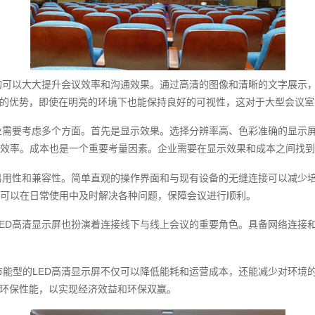
购可以大大提升会议效率和沟通效果。通过高清的图像和清晰的文字展示
度的优势，即使在明亮的环境下也能保持良好的可视性，这对于大型会议
业需要考虑多个方面。首先是显示效果。选择分辨率高、色彩准确的显示
效率。成本也是一个重要考量因素。企业需要在显示效果和成本之间找到
易用性和兼容性。简单直观的操作界面和与现有设备的无缝连接可以减少
可以在日常使用中及时解决各种问题，保障会议进行顺利。
ED高清显示屏也扮演着连接线下与线上会议的重要角色。具备网络连接
能型的LED高清显示屏不仅可以降低能耗和运营成本，还能减少对环境
和环保性能，以实现经济效益和环保双赢。