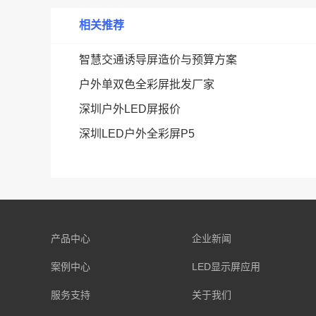
相关推荐
智慧交通诱导屏造价与预算方案
户外单双色全彩屏批发厂家
深圳户外LED屏报价
深圳LED户外全彩屏P5
产品中心
企业新闻
案例中心
LED显示屏应用
服务支持
关于我们