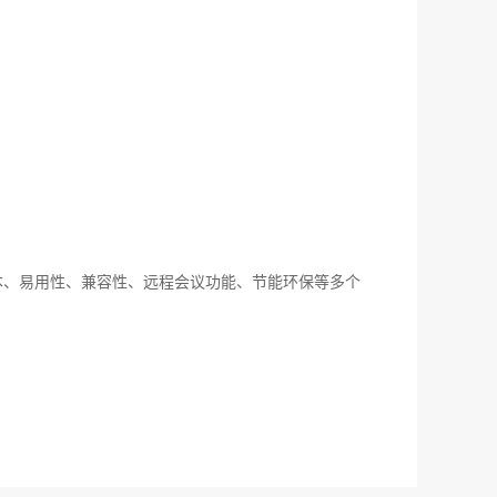
本、易用性、兼容性、远程会议功能、节能环保等多个