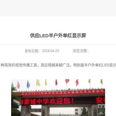
供应LED半户外单红显示屏
浏览次数：
发布日期：
2024-04-23
一种高效的视觉传播工具，其应用越来越广泛。特别是半户外单红LED显