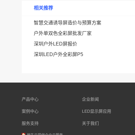
相关推荐
智慧交通诱导屏造价与预算方案
户外单双色全彩屏批发厂家
深圳户外LED屏报价
深圳LED户外全彩屏P5
产品中心
企业新闻
案例中心
LED显示屏应用
服务支持
关于我们