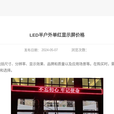
LED半户外单红显示屏价格
浏览次数：
发布日期：
2024-05-07
包括尺寸、分辨率、显示效果、品牌和质量以及应用场景等。在购买时，
和选择。