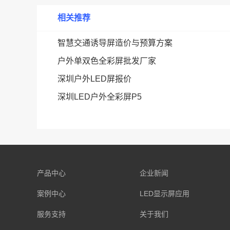
相关推荐
智慧交通诱导屏造价与预算方案
户外单双色全彩屏批发厂家
深圳户外LED屏报价
深圳LED户外全彩屏P5
产品中心
企业新闻
案例中心
LED显示屏应用
服务支持
关于我们