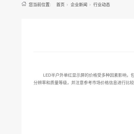
您当前位置:
首页
企业新闻
行业动态
LED半户外单红显示屏的价格受多种因素影响，
分辨率和质量等级，并注意参考市场价格信息进行比较