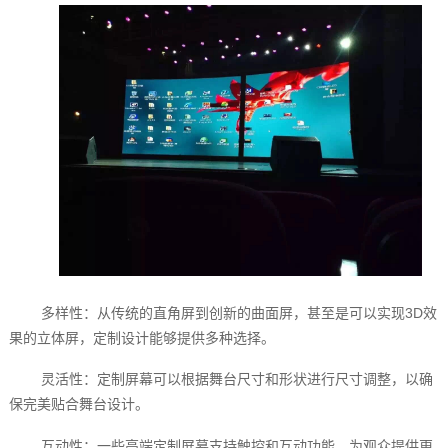
多样性：从传统的直角屏到创新的曲面屏，甚至是可以实现3D效
果的立体屏，定制设计能够提供多种选择。
灵活性：定制屏幕可以根据舞台尺寸和形状进行尺寸调整，以确
保完美贴合舞台设计。
互动性：一些高端定制屏幕支持触控和互动功能，为观众提供更