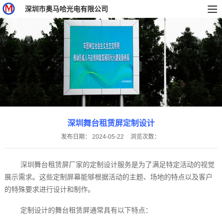
深圳市奥马哈光电有限公司
深圳舞台租赁屏定制设计
发布日期：
2024-05-22
浏览次数：
深圳舞台租赁屏厂家‍的定制设计服务是为了满足特定活动的视觉
展示需求。这些定制屏幕能够根据活动的主题、场地的特点以及客户
的特殊要求进行设计和制作。
定制设计的舞台租赁屏通常具有以下特点：