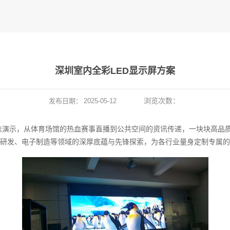
深圳室内全彩LED显示屏方案
浏览次数：
发布日期：
2025-05-12
准演示，从体育场馆的热血赛事直播到公共空间的资讯传递，一块块高品
研发、电子制造等领域的深厚底蕴与先锋探索，为各行业量身定制专属的