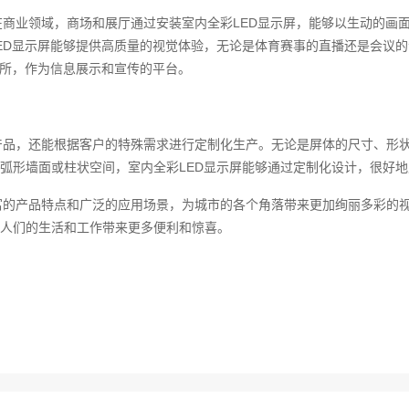
在商业领域，商场和展厅通过安装室内全彩LED显示屏，能够以生动的画
ED显示屏能够提供高质量的视觉体验，无论是体育赛事的直播还是会议
场所，作为信息展示和宣传的平台。
产品，还能根据客户的特殊需求进行定制化生产。无论是屏体的尺寸、形
弧形墙面或柱状空间，室内全彩LED显示屏能够通过定制化设计，很好
富的产品特点和广泛的应用场景，为城市的各个角落带来更加绚丽多彩的视
人们的生活和工作带来更多便利和惊喜。