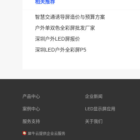
相关推荐
智慧交通诱导屏造价与预算方案
户外单双色全彩屏批发厂家
深圳户外LED屏报价
深圳LED户外全彩屏P5
产品中心
企业新闻
案例中心
LED显示屏应用
服务支持
关于我们
犀牛云提供企业云服务