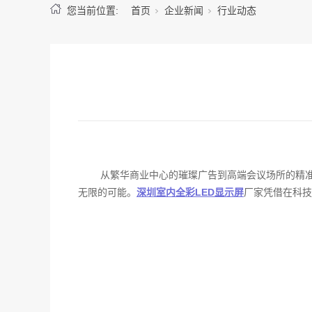
您当前位置:
首页
企业新闻
行业动态
从繁华商业中心的璀璨广告到高端会议场所的精
无限的可能。
深圳室内全彩LED显示屏
厂家凭借在科技