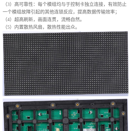
（3）
高可靠性：每个模组均与于控制卡独立连接，有效防止
一个模组故障引起的其他连锁反应，提高数据传输效率；
（4）
超高刷新，画面连贯，流畅自然。
（5）
内置散热风扇，散热性能出众。