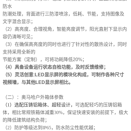
防水
防潮处理，背面进行三防漆喷涂，低耗、节能，支持图像及
文字混合显示；
（2）高亮度、合理视角，智能亮度调节，阳光直射下显示内
容仍清晰可见；
（3）在确保高亮度的同时也进行了针对性的散热设计，同时
支持采用全新的
节能方案（定制），可将功耗降低20%；
（4）具备设备运行状态自检功能，及时反馈维修；
（5）灵活创意:LED显示屏的模块化构成，可制作各种尺寸
视频墙，与其他LED显示屏相比。
（二）
：
奥马哈户外箱体
参数
（1）
选配压铸铝箱体、超轻设计
，
可选配轻巧的压铸铝箱
体，相比常规铁箱体减重
30%，保证快速安装的前提下，极大
的降低建筑结构负荷
；
（2）
防护等级达到
IP65，防水防尘性能优越；