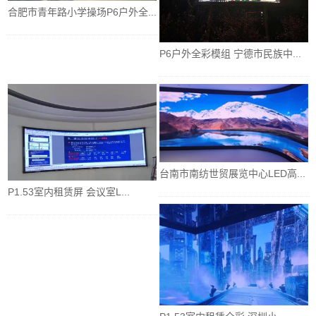
合肥市青年路小学操场P6户外全...
P6户外全彩模组 宁德市民族中...
台南市南纺世贸展览中心LED高...
P1.53室内租赁屏 会议室L...