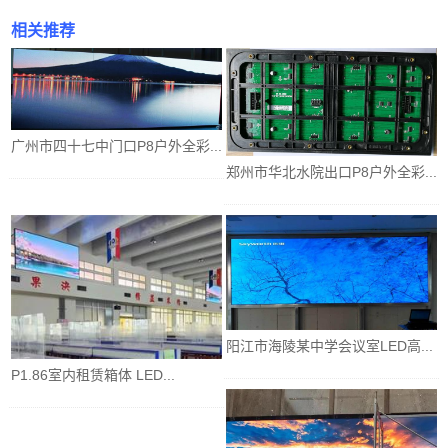
相关推荐
广州市四十七中门口P8户外全彩...
郑州市华北水院出口P8户外全彩...
阳江市海陵某中学会议室LED高...
P1.86室内租赁箱体 LED...