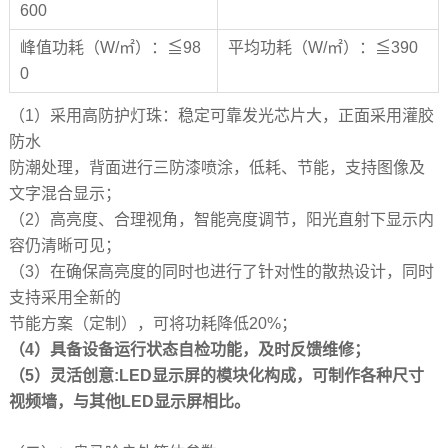
600
峰值功耗（W/㎡）：≦98
平均功耗（W/㎡）：≦390
0
（1）采用高防护灯珠：稳定可靠发光芯片大，正面采用灌胶
防水
防潮处理，背面进行三防漆喷涂，低耗、节能，支持图像及
文字混合显示；
（2）高亮度、合理视角，智能亮度调节，阳光直射下显示内
容仍清晰可见；
（3）在确保高亮度的同时也进行了针对性的散热设计，同时
支持采用全新的
节能方案（定制），可将功耗降低20%；
（4）具备设备运行状态自检功能，及时反馈维修；
（5）灵活创意:LED显示屏的模块化构成，可制作各种尺寸
视频墙，与其他LED显示屏相比。