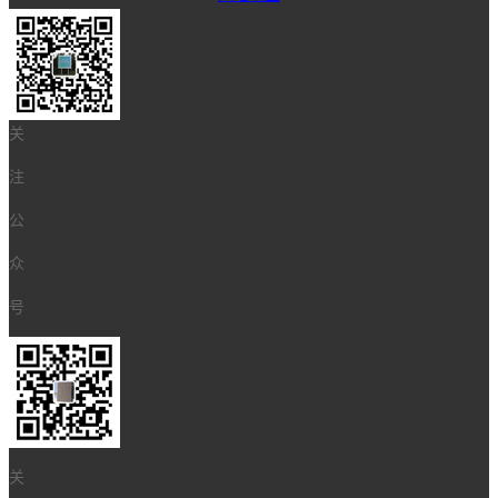
关
注
公
众
号
关