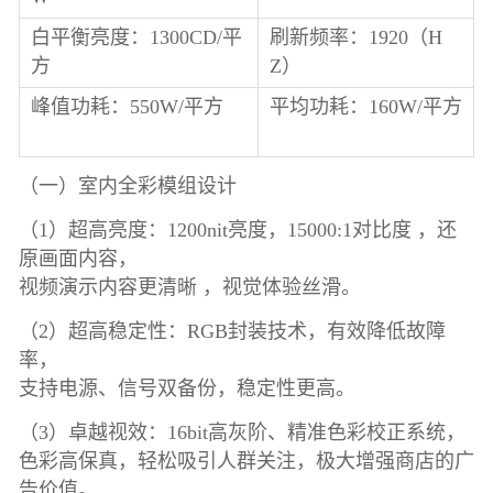
白平衡亮度：1300CD/平
刷新频率：1920（H
方
Z）
峰值功耗：550W/平方
平均功耗：160W/平方
（一）室内全彩模组设计
（1）超高亮度：1200nit亮度，15000:1对比度 ，还
原画面内容，
视频演示内容更清晰 ，视觉体验丝滑。
（2）超高稳定性：RGB封装技术，有效降低故障
率，
支持电源、信号双备份，稳定性更高。
（3）卓越视效：16bit高灰阶、精准色彩校正系统，
色彩高保真，轻松吸引人群关注，极大增强商店的广
告价值。