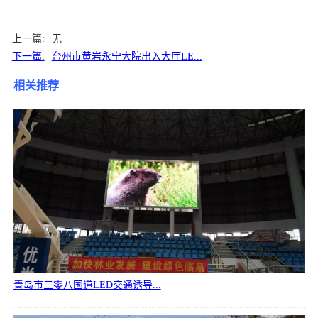
上一篇:
无
下一篇:
台州市黄岩永宁大院出入大厅LE...
相关推荐
青岛市三零八国道LED交通诱导...