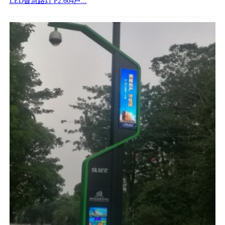
LED智慧路灯 P2.604户...