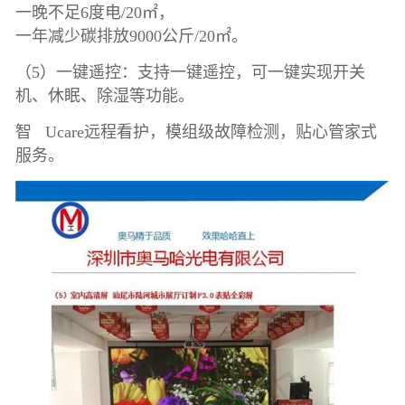
一晚不足6度电/20㎡，
一年减少碳排放9000公斤/20㎡。
（5）一键遥控：支持一键遥控，可一键实现开关
机、休眠、除湿等功能。
智 Ucare远程看护，模组级故障检测，贴心管家式
服务。