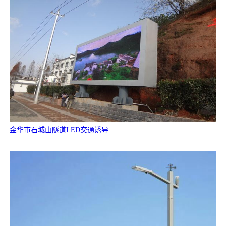
金华市石城山隧道LED交通诱导...