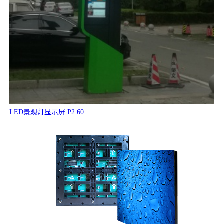
LED景观灯显示屏 P2.60...