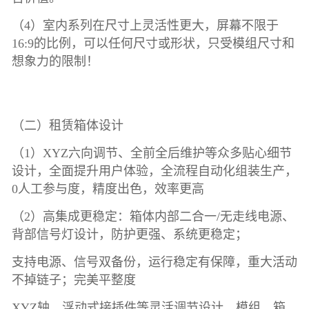
（4）室内系列在尺寸上灵活性更大，屏幕不限于
16:9的比例，可以任何尺寸或形状，只受模组尺寸和
想象力的限制！
（二）租赁箱体设计
（1）XYZ六向调节、全前全后维护等众多贴心细节
设计，全面提升用户体验，全流程自动化组装生产，
0人工参与度，精度出色，效率更高
（2）高集成更稳定：箱体内部二合一/无走线电源、
背部信号灯设计，防护更强、系统更稳定；
支持电源、信号双备份，运行稳定有保障，重大活动
不掉链子；完美平整度
XYZ轴、浮动式接插件等灵活调节设计，模组、箱