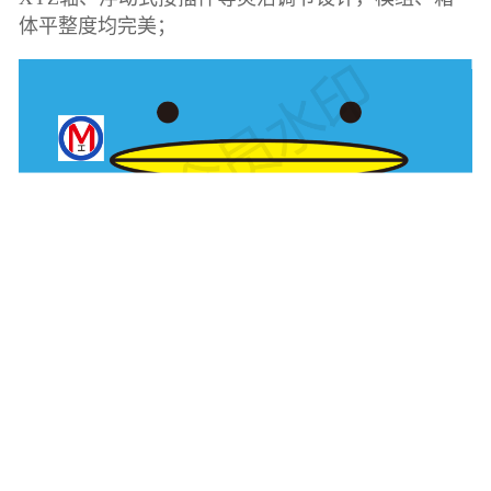
体平整度均完美；