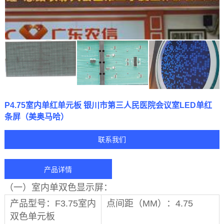
P4.75室内单红单元板 银川市第三人民医院会议室LED单红
条屏（美奥马哈）
联系我们
产品详情
（一）室内单双色显示屏：
产品型号：F3.75室内
点间距（MM）：4.75
双色单元板