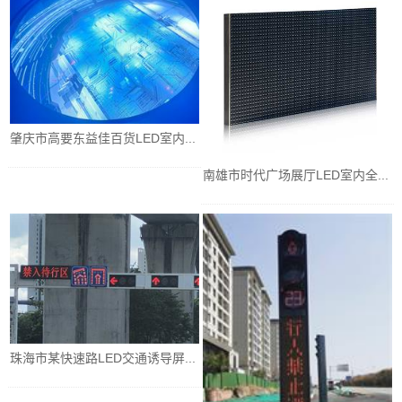
肇庆市高要东益佳百货LED室内...
南雄市时代广场展厅LED室内全...
珠海市某快速路LED交通诱导屏...