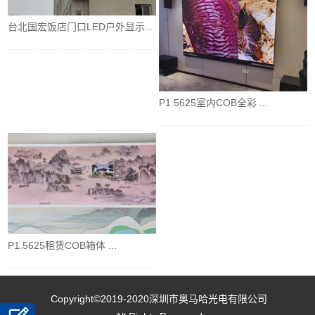
台北国宏饭店门口LED户外显示...
P1.5625室内COB全彩 ...
P1.5625租赁COB箱体 ...
Copyright©2019-2020
深圳市奥马哈光电有限公司