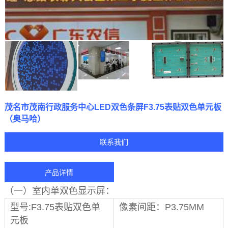
茂名市茂南行政服务中心LED双色条屏F3.75表贴双色单元板
（奥马哈）
联系我们
产品详情
（一）室内单双色显示屏：
型号:F3.75表贴双色单
像素间距：P3.75MM
元板