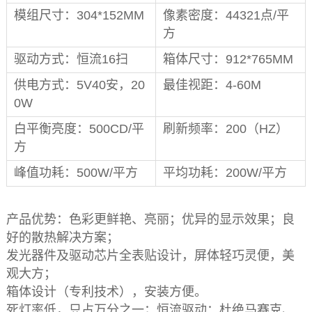
模组尺寸：304*152MM
像素密度：44321点/平
方
驱动方式：恒流16扫
箱体尺寸：912*765MM
供电方式：5V40安，20
最佳视距：4-60M
0W
白平衡亮度：500CD/平
刷新频率：200（HZ）
方
峰值功耗：500W/平方
平均功耗：200W/平方
产品优势：色彩更鲜艳、亮丽；优异的显示效果；良
好的散热解决方案；
发光器件及驱动芯片全表贴设计，屏体轻巧灵便，美
观大方；
箱体设计（专利技术），安装方便。
死灯率低，只占万分之一；恒流驱动：杜绝马赛克、