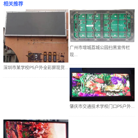
相关推荐
广州市增城荔城公园扫黑宣传栏
现...
深圳市某学校P5户外全彩屏现货...
肇庆市交通技术学校门口P5户外...