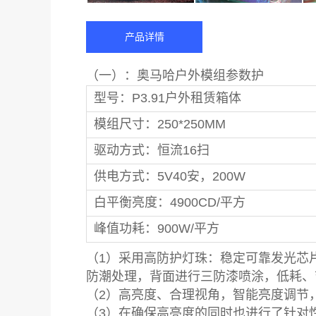
产品详情
（一）：奥马哈户外模组参数护
型号：P3.91户外租赁箱体
模组尺寸：250*250MM
驱动方式：恒流16扫
供电方式：5V40安，200W
白平衡亮度：4900CD/平方
峰值功耗：900W/平方
（1）采用高防护灯珠：稳定可靠发光芯
防潮处理，背面进行三防漆喷涂，低耗、
（2）高亮度、合理视角，智能亮度调节
（3）在确保高亮度的同时也进行了针对