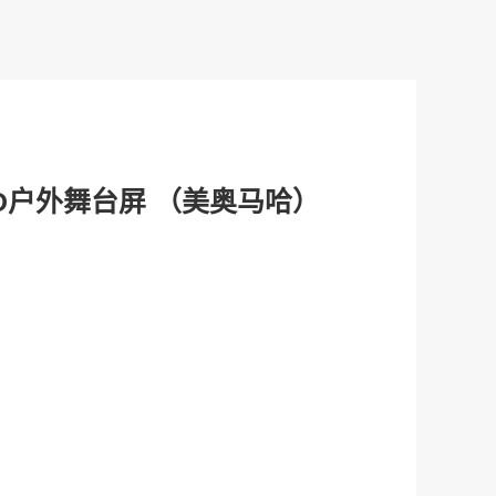
LED户外舞台屏 （美奥马哈）