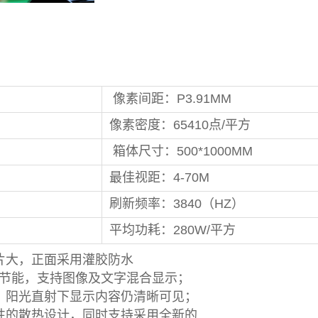
像素间距：P3.91MM
像素密度：65410点/平方
箱体尺寸：500*1000MM
最佳视距：4-70M
刷新频率：3840（HZ）
平均功耗：280W/平方
片大，正面采用灌胶防水
节能，支持图像及文字混合显示；
，阳光直射下显示内容仍清晰可见；
性的散热设计，同时支持采用全新的