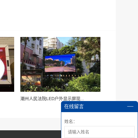
潮州人民法院LED户外显示屏现...
在线留言
姓名：