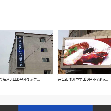
海酒店LED户外显示屏...
东莞市清溪中学LED户外全彩p...