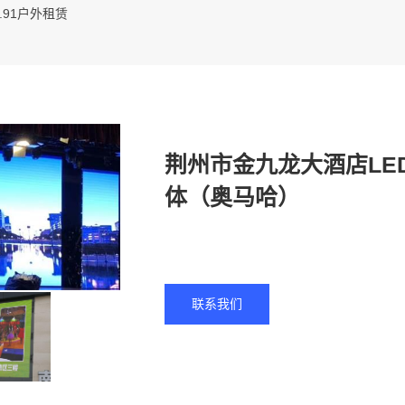
3.91户外租赁
荆州市金九龙大酒店LED
体（奥马哈）
联系我们