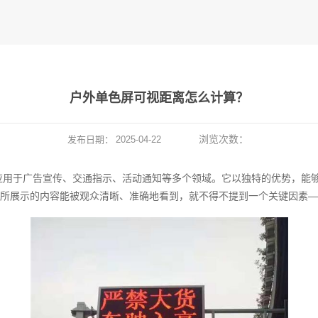
户外单色屏可视距离怎么计算？
浏览次数：
发布日期：
2025-04-22
应用于广告宣传、交通指示、活动通知等多个领域。它以独特的优势，能
所展示的内容能被观众清晰、准确地看到，就不得不提到一个关键因素—