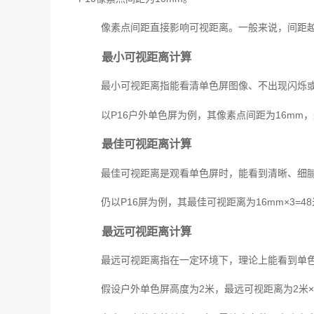
像素点间距直接影响可视距离。一般来说，间距
最小可视距离计算
最小可视距离指能看清单色屏图像、不出现闪烁或
以P16户外单色屏为例，其像素点间距为16mm
最佳可视距离计算
最佳可视距离是观看单色屏时，能看到清晰、细腻
仍以P16屏为例，其最佳可视距离为16mm×3=
最远可视距离计算
最远可视距离指在一定环境下，理论上能看到单色
假设户外单色屏高度为2米，最远可视距离为2米×