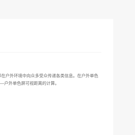
够在户外环境中向众多受众传递各类信息。在户外单色
—户外单色屏可视距离的计算。