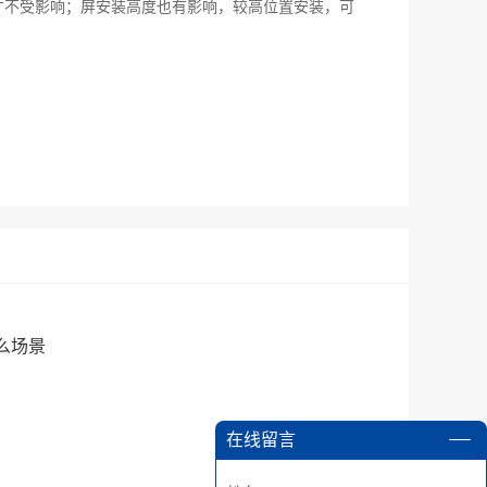
才不受影响；屏安装高度也有影响，较高位置安装，可
么场景
在线留言