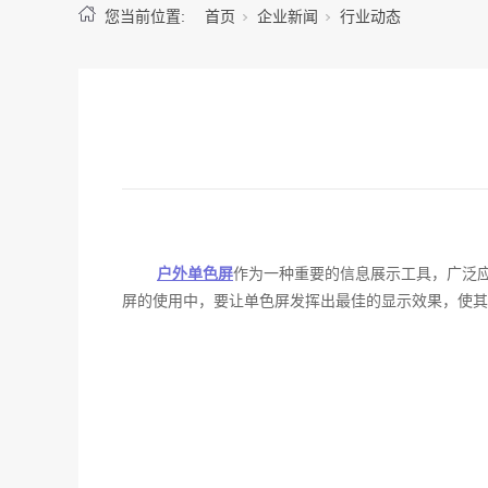
您当前位置:
首页
企业新闻
行业动态
户外单色屏
作为一种重要的信息展示工具，广泛
屏的使用中，要让单色屏发挥出最佳的显示效果，使其