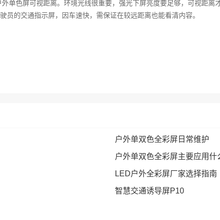
户外单色屏可视距离。环境光线很重要，强光下屏亮度要足够，可视距离
驶员的交通指示屏，因车速快，需保证在较远距离也能看清内容。
户外单双色全彩屏日常维护
户外单双色全彩屏主要应用什
LED户外全彩屏厂家选择指南
智慧交通诱导屏P10