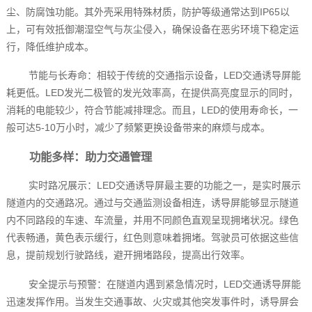
尘、防腐蚀功能。其外壳采用特殊材质，防护等级通常达到IP65以
上，可有效抵御潮湿空气与灰尘侵入，确保设备在恶劣环境下稳定运
行，降低维护成本。
节能与长寿命：相较于传统的交通指示设备，LED交通诱导屏能
耗更低。LED发光二极管的发光效率高，在提供高亮度显示的同时，
消耗的电能较少，符合节能减排理念。而且，LED的使用寿命长，一
般可达5-10万小时，减少了频繁更换设备带来的麻烦与成本。
功能多样：助力交通管理
实时路况展示：LED交通诱导屏最主要的功能之一，是实时展示
隧道内的交通路况。通过与交通监测设备相连，诱导屏能够显示隧道
内不同路段的车速、车流量，并用不同颜色直观呈现拥堵状况。绿色
代表畅通，黄色表示缓行，红色则意味着拥堵。驾驶员可依据这些信
息，提前规划行驶路线，避开拥堵路段，提高出行效率。
安全提示与预警：在隧道内遇到紧急情况时，LED交通诱导屏能
迅速发挥作用。当发生交通事故、火灾或其他突发事件时，诱导屏会