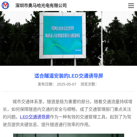
深圳市奥马哈光电有限公司
适合隧道安装的LED交通诱导屏
发布日期：
2025-05-07
浏览次数：
城市交通体系里，隧道是极为重要的部分。随着交通流量持续增
长，如何保障隧道内交通的安全与顺畅，成了交通管理部门重点关注
的问题。
LED交通诱导屏
作为一种有效的交通管理工具，起到了为驾
驶员提供关键信息、提升隧道通行效率的作用。