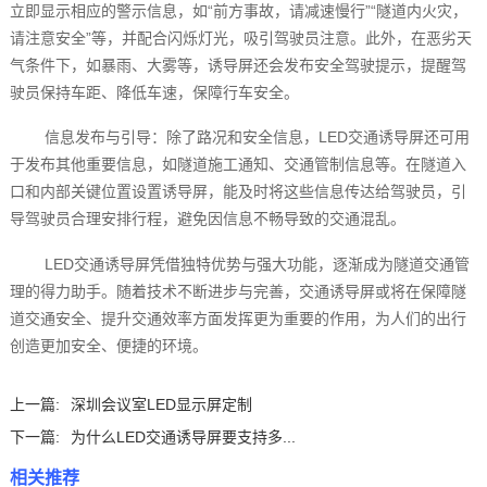
立即显示相应的警示信息，如“前方事故，请减速慢行”“隧道内火灾，
请注意安全”等，并配合闪烁灯光，吸引驾驶员注意。此外，在恶劣天
气条件下，如暴雨、大雾等，诱导屏还会发布安全驾驶提示，提醒驾
驶员保持车距、降低车速，保障行车安全。
信息发布与引导：除了路况和安全信息，LED交通诱导屏还可用
于发布其他重要信息，如隧道施工通知、交通管制信息等。在隧道入
口和内部关键位置设置诱导屏，能及时将这些信息传达给驾驶员，引
导驾驶员合理安排行程，避免因信息不畅导致的交通混乱。
LED交通诱导屏凭借独特优势与强大功能，逐渐成为隧道交通管
理的得力助手。随着技术不断进步与完善，交通诱导屏或将在保障隧
道交通安全、提升交通效率方面发挥更为重要的作用，为人们的出行
创造更加安全、便捷的环境。
上一篇:
深圳会议室LED显示屏定制
下一篇:
为什么LED交通诱导屏要支持多...
相关推荐