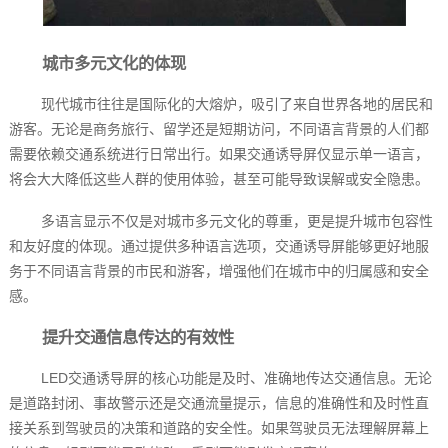
城市多元文化的体现
现代城市往往是国际化的大熔炉，吸引了来自世界各地的居民和
游客。无论是商务旅行、留学还是短期访问，不同语言背景的人们都
需要依赖交通系统进行日常出行。如果交通诱导屏仅显示单一语言，
将会大大降低这些人群的使用体验，甚至可能导致误解或安全隐患。
多语言显示不仅是对城市多元文化的尊重，更是提升城市包容性
和友好度的体现。通过提供多种语言选项，交通诱导屏能够更好地服
务于不同语言背景的市民和游客，增强他们在城市中的归属感和安全
感。
提升交通信息传达的有效性
LED交通诱导屏的核心功能是及时、准确地传达交通信息。无论
是道路封闭、事故警示还是交通流量提示，信息的准确性和及时性直
接关系到驾驶员的决策和道路的安全性。如果驾驶员无法理解屏幕上