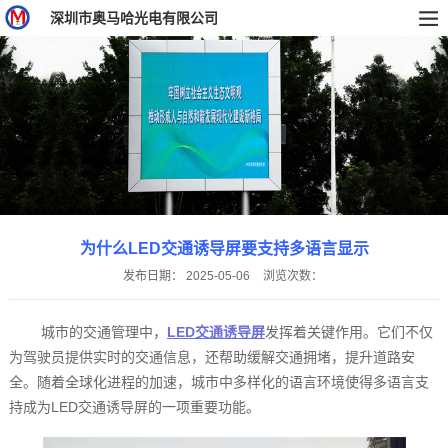
深圳市奥马哈光电有限公司
为什么LED交通诱导屏要支持多语言显示
发布日期：
2025-05-06
浏览次数：
城市的交通管理中，
LED交通诱导屏
发挥着关键作用。它们不仅
为驾驶员提供实时的交通信息，还帮助缓解交通拥堵，提升道路安
全。随着全球化进程的加速，城市中多样化的语言环境使得多语言支
持成为LED交通诱导屏的一项重要功能。