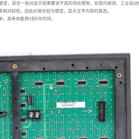
便宜，适合一些对显示效果要求不高的场合使用，如室内装饰、工业自动
成本相对较低，因此价格也较为便宜，显示文字内容的首选。
单，其寿命能用3到5年时间，