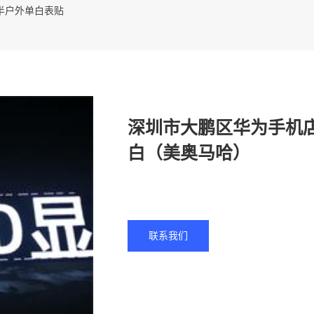
0半户外单白表贴
深圳市大鹏区华为手机店
白（美奥马哈）
联系我们