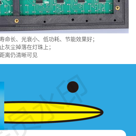
艺、寿命长、光衰小、低功耗、节能效果好；
止灰尘掉落在灯珠上；
、远距离仍清晰可见