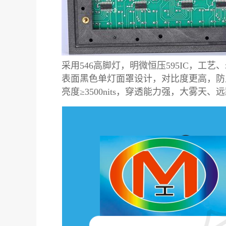
采用546高脚灯，明微恒压595IC，工
表面黑色单灯面罩设计，对比度更高，防
亮度≥3500nits，穿透能力强，大雾天