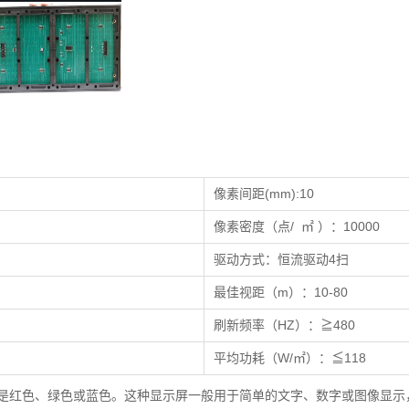
像素间距(mm):10
像素密度（点/ ㎡ ）：10000
驱动方式：恒流驱动4扫
最佳视距（m）：10-80
刷新频率（HZ）：≧480
平均功耗（W/㎡）：≦118
是红色、绿色或蓝色。这种显示屏一般用于简单的文字、数字或图像显示