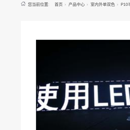
您当前位置:
首页
产品中心
室内外单双色
P1