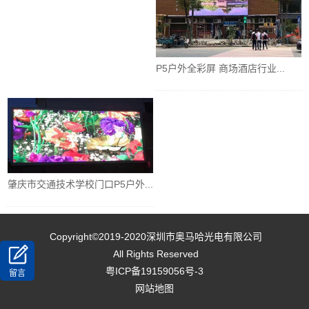
P5户外全彩屏 商场酒店行业...
肇庆市交通技术学校门口P5户外...
Copyright©2019-2020
深圳市奥马哈光电有限公司
All Rights Reserved
粤ICP备19159056号-3
留言
网站地图