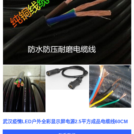
武汉疫情LED户外全彩显示屏电源2.5平方成品电缆线60CM