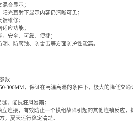
文混合显示；
，阳光直射下显示内容仍清晰可见；
反馈维修；
自适应功能；
能，安全、可靠、便捷；
防潮、防腐蚀、防雷击等方面防护性能高。
参数
0-300MM
，保证在高温高湿的条件下，极大的降低交通
能优越，能抗狂风暴雨；
独立连接，有效防止一个模组故障引起的其他连锁反应，
D/平方，夏天运行稳定清楚。