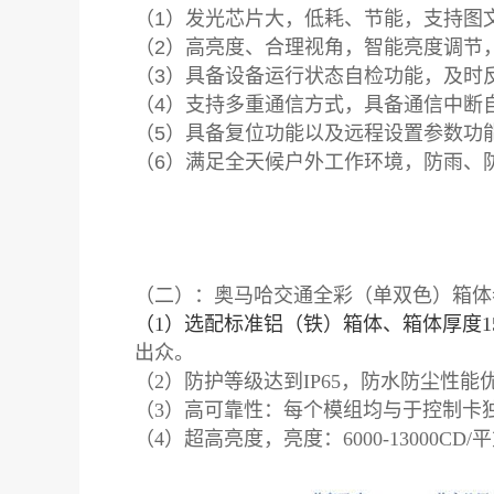
（1）发光芯片大，低耗、节能，支持图
（2）高亮度、合理视角，智能亮度调节
（3）具备设备运行状态自检功能，及时
（4）支持多重通信方式，具备通信中断
（5）具备复位功能以及远程设置参数功
（6）满足全天候户外工作环境，防雨、
（二）：奥马哈交通全彩（单双色）箱体
（1）选配标准铝（铁）箱体、
箱体厚度15
出众。
（2）
防护等级达到IP65，防水防尘性
（3）高可靠性：每个模组均与于控制卡
（4）
超高亮度，亮度：6000-13000C