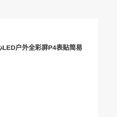
LED户外全彩屏P4表贴简易