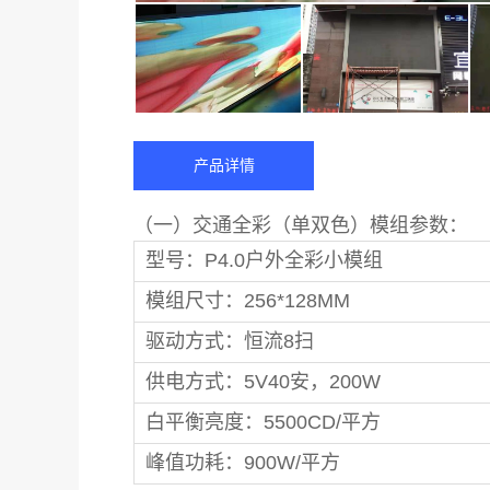
产品详情
（一）交通全彩（单双色）模组参数：
型号：P4.0户外全彩小模组
模组尺寸：256*128MM
驱动方式：恒流8扫
供电方式：5V40安，200W
白平衡亮度：5500CD/平方
峰值功耗：900W/平方