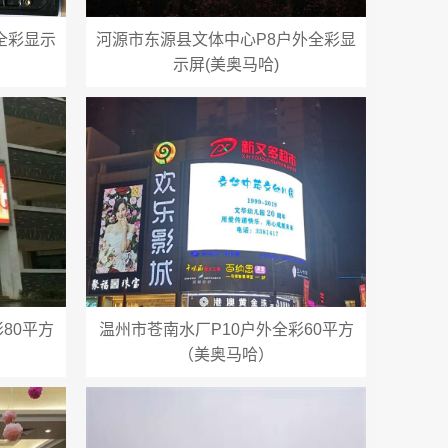
全彩显示
河源市东源县文体中心P8户外全彩显
示屏(美奥马哈)
80平方
温州市苍南水厂P10户外全彩60平方
（美奥马哈）