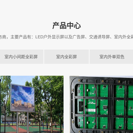
产品中心
服务商，主要产品有：LED户外显示屏以及广告屏、交通诱导屏、室内外全
室内小间距全彩屏
室内全彩屏
室内外单双色