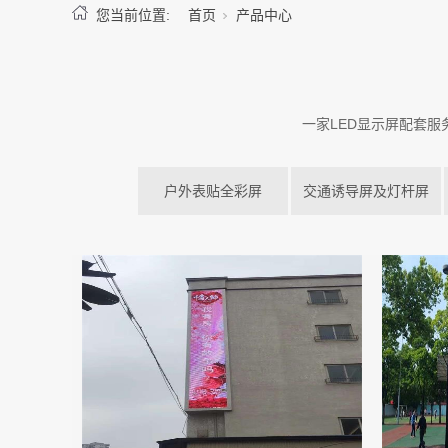
您当前位置:
首页
产品中心
一家LED显示屏配套
户外表贴全彩屏
交通诱导屏及灯杆屏